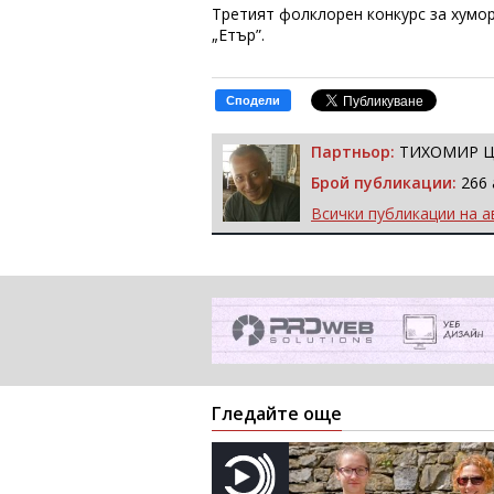
Третият фолклорен конкурс за хумор
„Етър”.
Сподели
Партньор:
ТИХОМИР 
Брой публикации:
266 
Всички публикации на а
Гледайте още