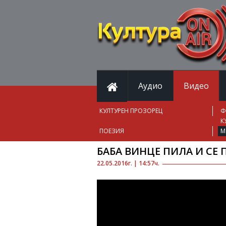
Аудио
Видео
КУЛТУРЕН ПРОЗОРЕЦ
Ф
К
ПОЕЗИЯ
М
БАБА ВИНЦЕ ПИЛА И СЕ
22.05.2016г. | 14:57ч.