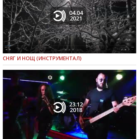
04.04
2021
СНЯГ И НОЩ (ИНСТРУМЕНТАЛ)
23.12
2018