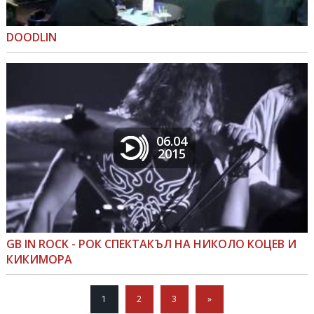
DOODLIN
06.04
2015
GB IN ROCK - РОК СПЕКТАКЪЛ НА НИКОЛО КОЦЕВ И
КИКИМОРА
1
2
3
»