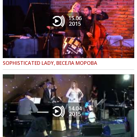
15.06
2015
SOPHISTICATED LADY, ВЕСЕЛА МОРОВА
14.04
2015