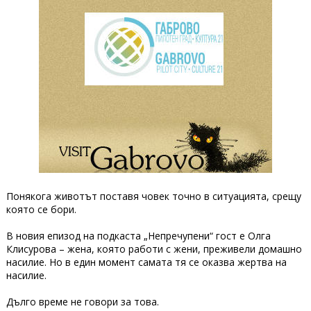
Понякога животът поставя човек точно в ситуацията, срещу
която се бори.
В новия епизод на подкаста „Непречупени“ гост е Олга
Клисурова – жена, която работи с жени, преживели домашно
насилие. Но в един момент самата тя се оказва жертва на
насилие.
Дълго време не говори за това.