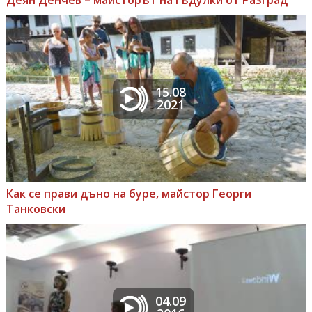
15.08
2021
Как се прави дъно на буре, майстор Георги
Танковски
04.09