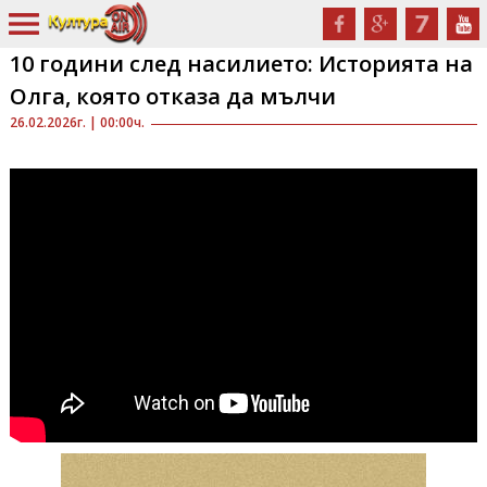
10 години след насилието: Историята на
Олга, която отказа да мълчи
26.02.2026г. | 00:00ч.