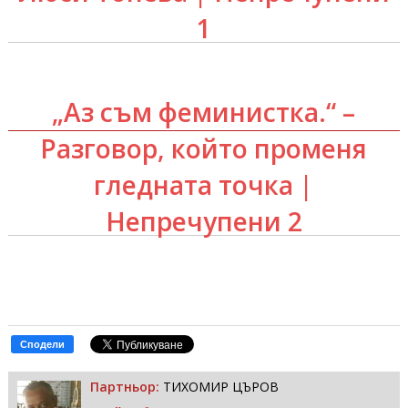
1
„Аз съм феминистка.“ –
Разговор, който променя
гледната точка |
Непречупени 2
Сподели
Партньор:
ТИХОМИР ЦЪРОВ