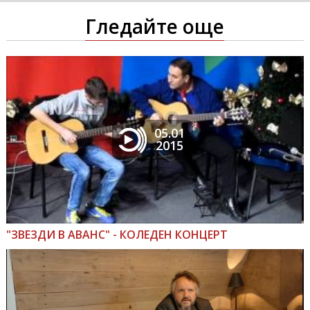
Гледайте още
05.01
2015
"ЗВЕЗДИ В АВАНС" - КОЛЕДЕН КОНЦЕРТ