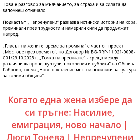
Това е разговор за мълчанието, за страха и за силата да
започнеш отначало.
Подкастът „Непречупени“ разказва истински истории на хора,
преминали през трудности и намерили сили да продължат
напред.
„Гласът на жените: време за промяна“ е част от проект
„Мостове през времето“, по Договор № BG-RRP-11.021-0008-
С01/29.10.2025 г. „Точка на пресичане" - среща между
различни жанрове, култури, поколения и публики“ на Община
Габрово, схема „Ново поколение местни политики за култура
за големи общини“.
Когато една жена избере да
си тръгне: Насилие,
емиграция, ново начало |
Люси Тонева | Непречупени