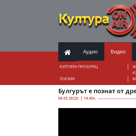
Аудио
Видео
КУЛТУРЕН ПРОЗОРЕЦ
Ф
К
ПОЕЗИЯ
М
Булгурът е познат от д
06.05.2022г. | 14:43ч.