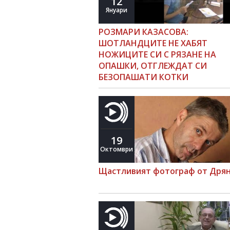
12
Януари
РОЗМАРИ КАЗАСОВА:
ШОТЛАНДЦИТЕ НЕ ХАБЯТ
НОЖИЦИТЕ СИ С РЯЗАНЕ НА
ОПАШКИ, ОТГЛЕЖДАТ СИ
БЕЗОПАШАТИ КОТКИ
19
Октомври
Щастливият фотограф от Дря