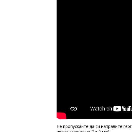
Не пропускайте да си направите гер
продължават на 7 и 8 май.