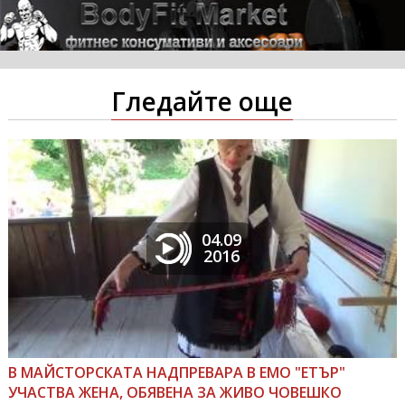
Гледайте още
04.09
2016
В МАЙСТОРСКАТА НАДПРЕВАРА В ЕМО "ЕТЪР"
УЧАСТВА ЖЕНА, ОБЯВЕНА ЗА ЖИВО ЧОВЕШКО