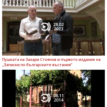
28.02
2023
Пушката на Захари Стоянов и първото издание на
„Записки по българските въстания“
08.11
2014