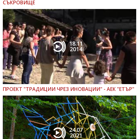
СЪКРОВИЩЕ
18.11
2014
ПРОЕКТ "ТРАДИЦИИ ЧРЕЗ ИНОВАЦИИ" - АЕК "ЕТЪР"
24.07
2021