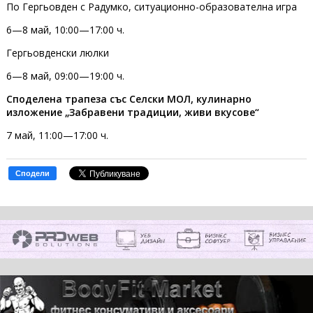
По Гергьовден с Радумко, ситуационно-образователна игра
6—8 май, 10:00—17:00 ч.
Гергьовденски люлки
6—8 май, 09:00—19:00 ч.
Споделена трапеза със Селски МОЛ, кулинарно
изложение „Забравени традиции, живи вкусове“
7 май, 11:00—17:00 ч.
Сподели