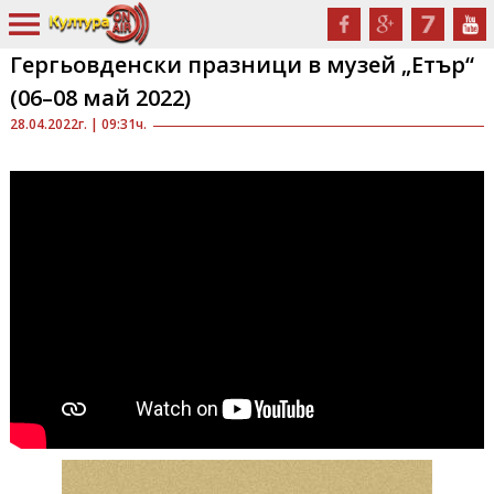
Гергьовденски празници в музей „Етър“
(06–08 май 2022)
28.04.2022г. | 09:31ч.