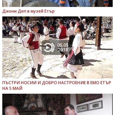
Джони Деп в музей Етър
05.05
2018
ПЪСТРИ НОСИИ И ДОБРО НАСТРОЕНИЕ В ЕМО ЕТЪР
НА 5 МАЙ