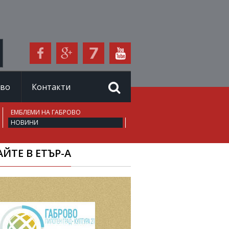
иво
Контакти
ЕМБЛЕМИ НА ГАБРОВО
НОВИНИ
ЙТЕ В ЕТЪР-А