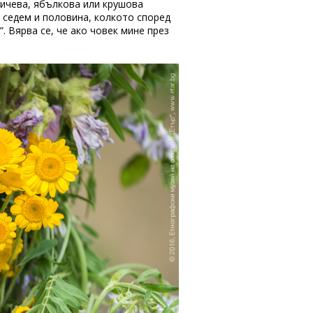
ничева, ябълкова или крушова
и седем и половина, колкото според
. Вярва се, че ако човек мине през