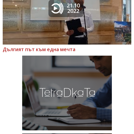
21.10
2022
Дългият път към една мечта