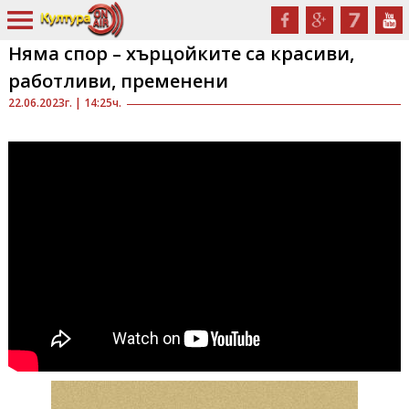
Няма спор – хърцойките са красиви,
работливи, пременени
22.06.2023г. | 14:25ч.