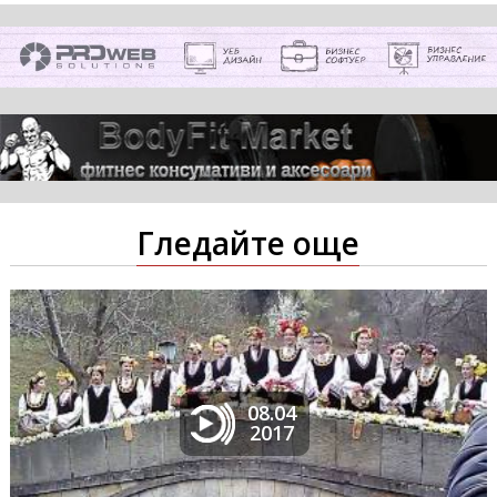
Гледайте още
08.04
2017