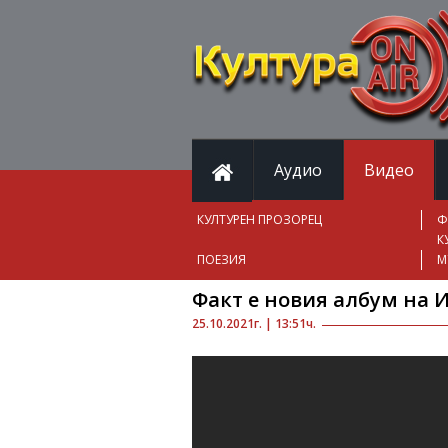
Аудио
Видео
КУЛТУРЕН ПРОЗОРЕЦ
Ф
К
ПОЕЗИЯ
М
Факт е новия албум на 
25.10.2021г. | 13:51ч.