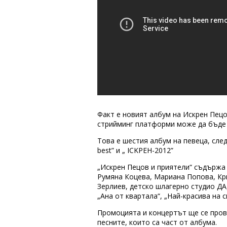
Факт е новият албум на Искрен Пецо
стрийминг платформи може да бъде 
Това е шестия албум на певеца, след
best” и „ ICKPEH-2012”
„Искрен Пецов и приятели“ съдържа 
Румяна Коцева, Мариана Попова, Кр
Зерлиев, детско шлагерно студио ДА,
„Ана от квартала“, „Най-красива на с
Промоцията и концертът ще се прове
песните, които са част от албума.