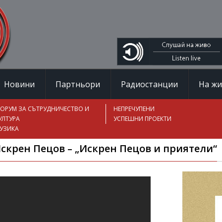
Новини
Партньори
Радиостанции
На ж
ОРУМ ЗА СЪТРУДНИЧЕСТВО И
НЕПРЕЧУПЕНИ
УЛТУРА
УСПЕШНИ ПРОЕКТИ
УЗИКА
Искрен Пецов – „Искрен Пецов и приятели“