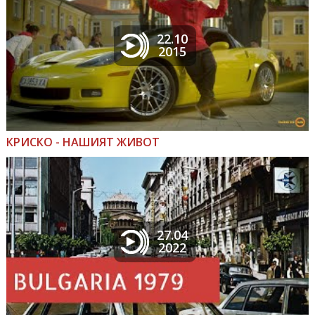
22.10
2015
КРИСКО - НАШИЯТ ЖИВОТ
27.04
2022