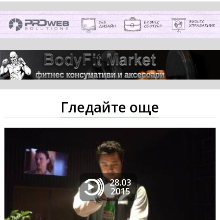
Гледайте още
28.03
2015