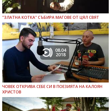
"ЗЛАТНА КОТКА" СЪБИРА МАГОВЕ ОТ ЦЯЛ СВЯТ
08.04
2018
ЧОВЕК ОТКРИВА СЕБЕ СИ В ПОЕЗИЯТА НА КАЛОЯН
ХРИСТОВ