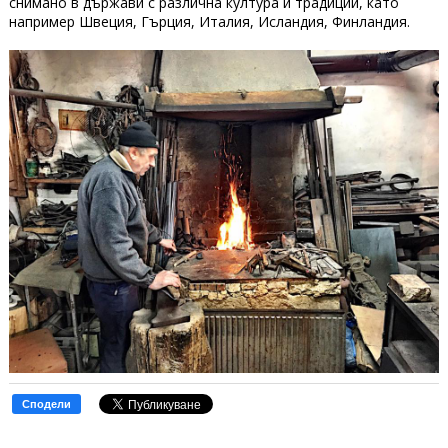
снимано в държави с различна култура и традиции, като
например Швеция, Гърция, Италия, Исландия, Финландия.
Сподели