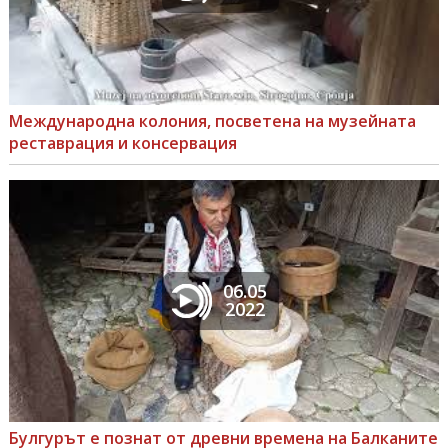
Международна колония, посветена на музейната
реставрация и консервация
06.05
2022
Булгурът е познат от древни времена на Балканите