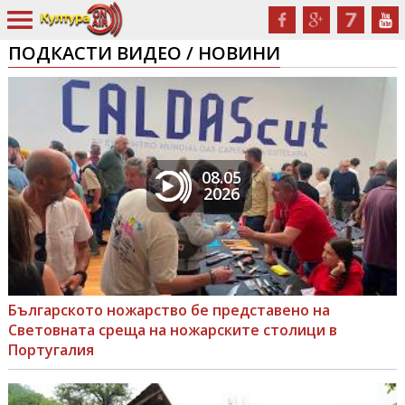
ПОДКАСТИ ВИДЕО / НОВИНИ
08.05
2026
Българското ножарство бе представено на
Световната среща на ножарските столици в
Португалия