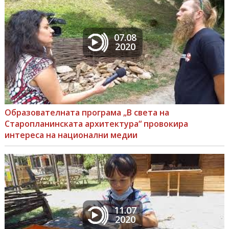
07.08
2020
Образователната програма „В света на
Старопланинската архитектура“ провокира
интереса на национални медии
11.07
2020