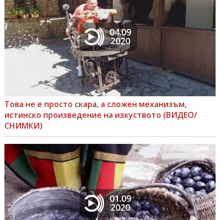
04.09
2020
Това не е просто скара, а сложен механизъм,
истинско произведение на изкуството (ВИДЕО/
СНИМКИ)
01.09
2020