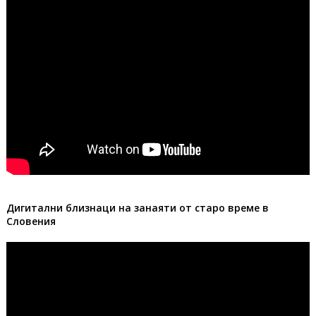
Дигитални близнаци на занаяти от старо време в
Словения