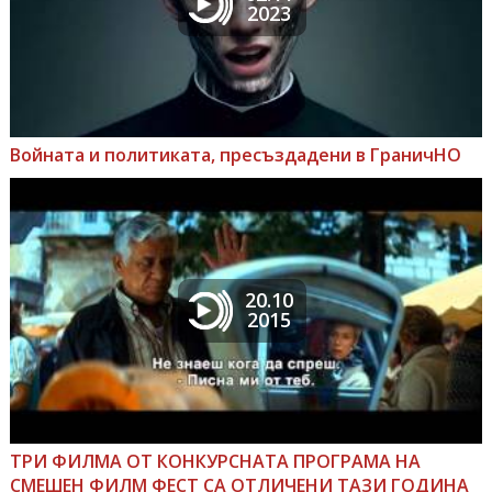
2023
Войната и политиката, пресъздадени в ГраничНО
20.10
2015
ТРИ ФИЛМА ОТ КОНКУРСНАТА ПРОГРАМА НА
СМЕШЕН ФИЛМ ФЕСТ СА ОТЛИЧЕНИ ТАЗИ ГОДИНА