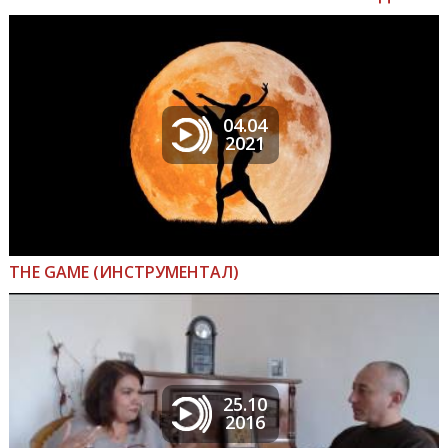
04.04
2021
THE GAME (ИНСТРУМЕНТАЛ)
25.10
2016