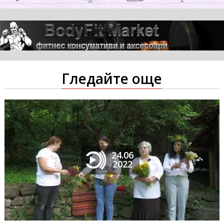
Гледайте още
24.06
2022