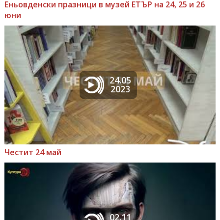
Еньовденски празници в музей ЕТЪР на 24, 25 и 26
юни
24.05
2023
Честит 24 май
02.11