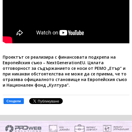
Проектът се реализира с финансовата подкрепа на
Европейския съюз – NextGenerationEU. Цялата
отговорност за съдържанието се носи от РЕМО „Етър“ и
при никакви обстоятелства не може да се приема, че то
отразява официалното становище на Европейския съюз
и Национален фонд „Култура“.
Сподели