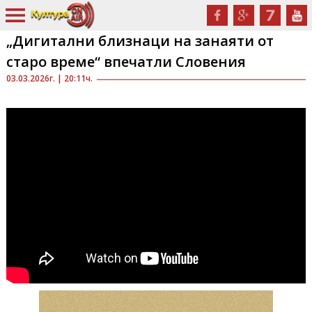
„Дигитални близнаци на занаяти от
старо време“ впечатли Словения
03.03.2026г. | 20:11ч.