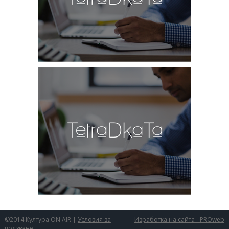
©2014 Култура ON AIR |
Условия за
Изработка на сайта - PROweb
ползване