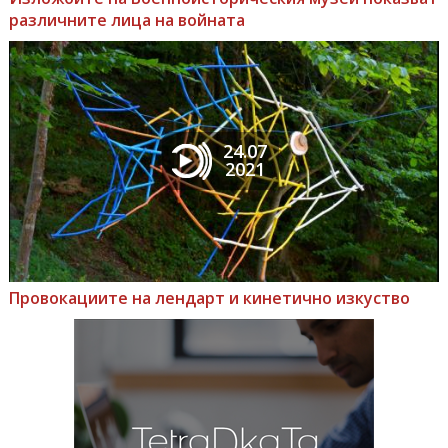
различните лица на войната
24.07
2021
Провокациите на лендарт и кинетично изкуство