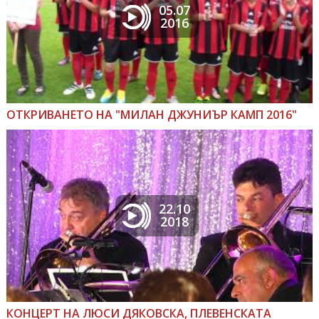
05.07
2016
ОТКРИВАНЕТО НА "МИЛАН ДЖУНИЪР КАМП 2016"
22.10
2018
КОНЦЕРТ НА ЛЮСИ ДЯКОВСКА, ПЛЕВЕНСКАТА