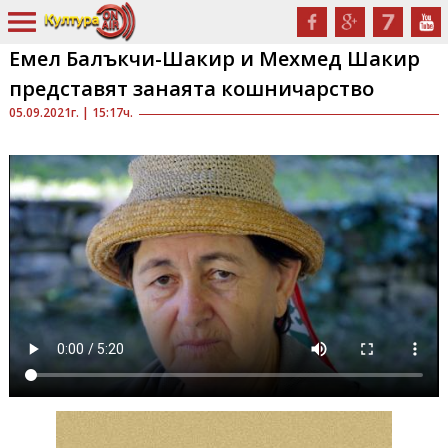
Емел Балъкчи-Шакир и Мехмед Шакир
представят занаята кошничарство
05.09.2021г. | 15:17ч.