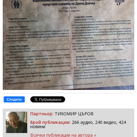
Сподели
Партньор:
ТИХОМИР ЦЪРОВ
Брой публикации:
266 аудио, 240 видео, 424
новини
Всички публикации на автора »