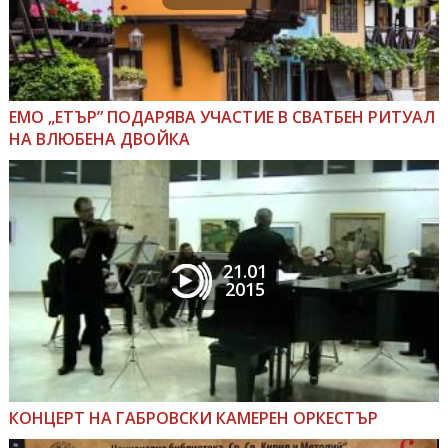
ЕМО „ЕТЪР” ПОДАРЯВА УЧАСТИЕ В СВАТБЕН РИТУАЛ
НА ВЛЮБЕНА ДВОЙКА
21.01
2015
КОНЦЕРТ НА ГАБРОВСКИ КАМЕРЕН ОРКЕСТЪР