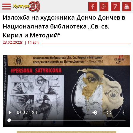
Изложба на художника Дончо Дончев в
Националната библиотека „Св. св.
Кирил и Методий“
23.02.2022г. | 14:26ч.