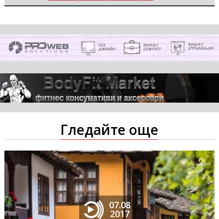
Гледайте още
07.08
2017