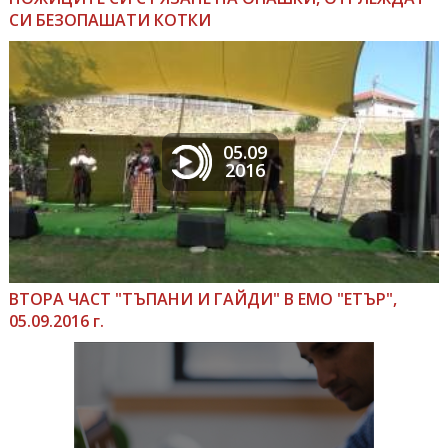
СИ БЕЗОПАШАТИ КОТКИ
05.09
2016
ВТОРА ЧАСТ "ТЪПАНИ И ГАЙДИ" В ЕМО "ЕТЪР",
05.09.2016 г.