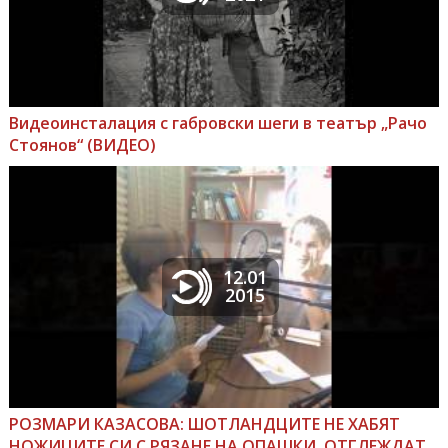
Видеоинсталация с габровски шеги в театър „Рачо
Стоянов“ (ВИДЕО)
12.01
2015
РОЗМАРИ КАЗАСОВА: ШОТЛАНДЦИТЕ НЕ ХАБЯТ
НОЖИЦИТЕ СИ С РЯЗАНЕ НА ОПАШКИ, ОТГЛЕЖДАТ