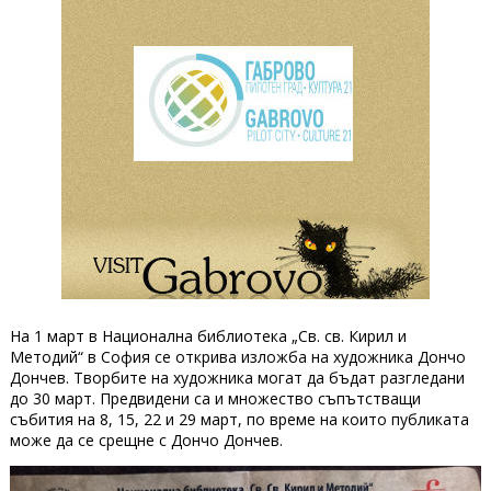
На 1 март в Национална библиотека „Св. св. Кирил и
Методий“ в София се открива изложба на художника Дончо
Дончев. Творбите на художника могат да бъдат разгледани
до 30 март. Предвидени са и множество съпътстващи
събития на 8, 15, 22 и 29 март, по време на които публиката
може да се срещне с Дончо Дончев.