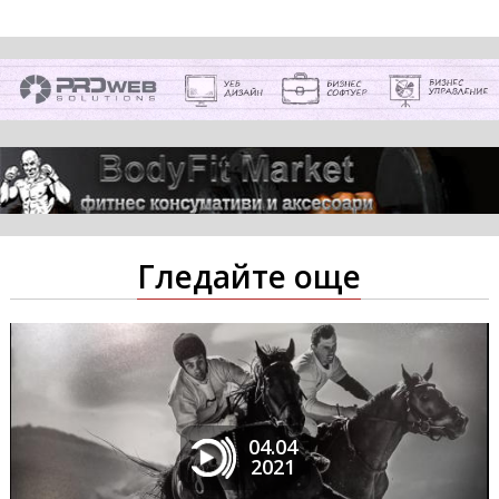
Гледайте още
04.04
2021