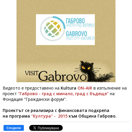
Видеото е предоставено на
Kultura
ON-AIR
в изпълнение на
проект
"Габрово - град с минало, град с бъдеще"
на
Фондация "Граждански форум".
Проектът се реализира с финансовата подкрепа
на програма
"Култура" - 2015
към Община Габрово.
Сподели