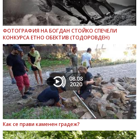
ФОТОГРАФИЯ НА БОГДАН СТОЙКО СПЕЧЕЛИ
КОНКУРСА ЕТНО ОБЕКТИВ (ТОДОРОВДЕН)
08.08
2020
Как се прави каменен градеж?