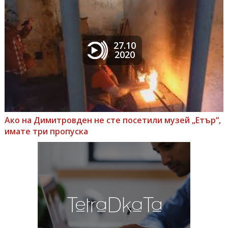
27.10
2020
Ако на Димитровден не сте посетили музей „Етър“,
имате три пропуска