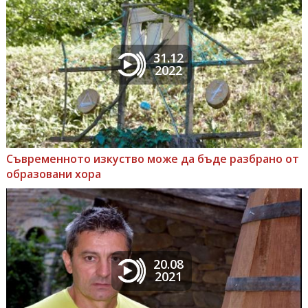
31.12
2022
Съвременното изкуство може да бъде разбрано от
образовани хора
20.08
2021