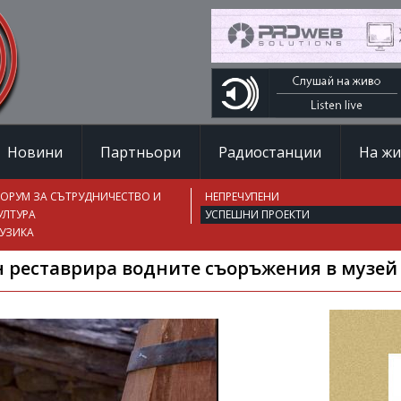
Новини
Партньори
Радиостанции
На ж
ОРУМ ЗА СЪТРУДНИЧЕСТВО И
НЕПРЕЧУПЕНИ
УЛТУРА
УСПЕШНИ ПРОЕКТИ
УЗИКА
н реставрира водните съоръжения в музей 