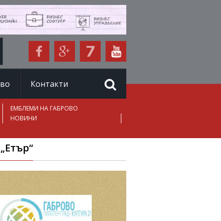
иво
Контакти
ЕМБЛЕМИ НА ГАБРОВО
НОВИНИ
„Етър“