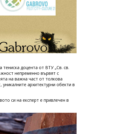
 тениска доцента от ВТУ „Св. св.
ъжност непременно вървят с
ията на важна част от толкова
т, уникалните архитектурни обекти в
вото си на експерт е привлечен в