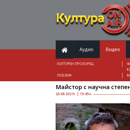
Аудио
Видео
КУЛТУРЕН ПРОЗОРЕЦ
Ф
К
ПОЕЗИЯ
М
Майстор с научна степе
20.08.2021г. | 15:45ч.