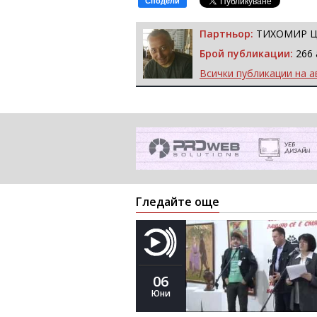
Сподели
Партньор:
ТИХОМИР 
Брой публикации:
266 
Всички публикации на а
Гледайте още
06
Юни