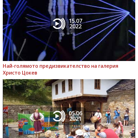
15.07
2022
Най-голямото предизвикателство на галерия
Христо Цокев
05.06
2021