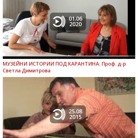
01.06
2020
МУЗЕЙНИ ИСТОРИИ ПОД КАРАНТИНА: Проф. д-р
Светла Димитрова
25.08
2015