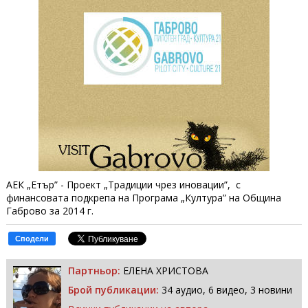
АЕК „Етър” - Проект „Традиции чрез иновации”, с
финансовата подкрепа на Програма „Култура” на Община
Габрово за 2014 г.
Сподели
Партньор:
ЕЛЕНА ХРИСТОВА
Брой публикации:
34 аудио, 6 видео, 3 новини