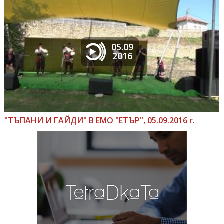
05.09
2016
"ТЪПАНИ И ГАЙДИ" В ЕМО "ЕТЪР", 05.09.2016 г.