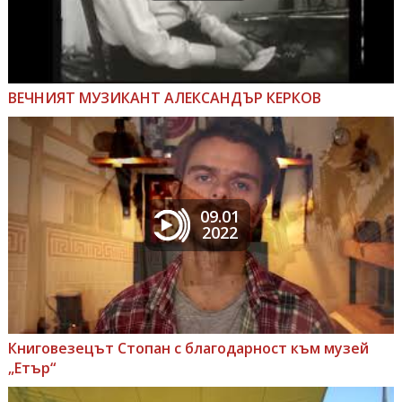
ВЕЧНИЯТ МУЗИКАНТ АЛЕКСАНДЪР КЕРКОВ
09.01
2022
Книговезецът Стопан с благодарност към музей
„Етър“