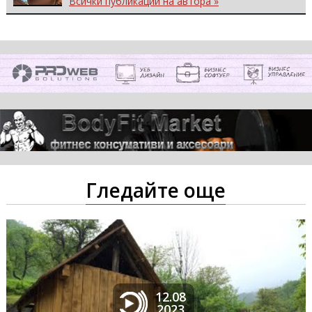
Всички публикации на автора »
Гледайте още
12.08
2023