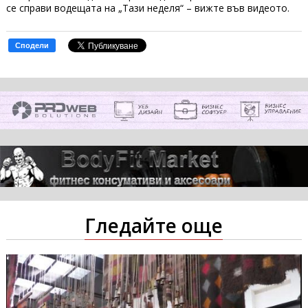
се справи водещата на „Тази неделя“ – вижте във видеото.
Сподели
Гледайте още