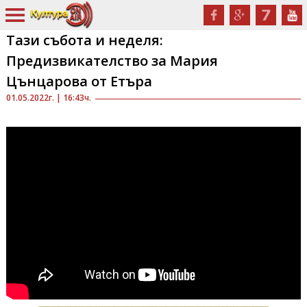
Тази събота и неделя:
Предизвикателство за Мария
Цънцарова от Етъра
01.05.2022г. | 16:43ч.