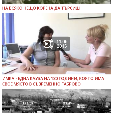
НА ВСЯКО НЕЩО КОРЕНА ДА ТЪРСИШ
11.06
2015
ИМКА - ЕДНА КАУЗА НА 180 ГОДИНИ, КОЯТО ИМА
СВОЕ МЯСТО В СЪВРЕМЕННО ГАБРОВО