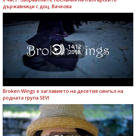
държавници с доц. Вачкова
14.12
2018
Broken Wings е заглавието на десетия сингъл на
родната група SEVI