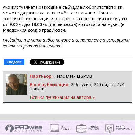
Ако виртуалната разходка е събудила любопитството ви,
можете да разгледате изложбата и на живо. Новата
постоянна експозиция е отворена за посещения
всеки ден
от 9:00 ч. до 18:00 ч. (летен сезон)
в сградата на музея (в
Младежкия дом) в град Ловеч.
Гледайте пълното видео по-горе и се потопете в историята,
която свързва поколенията!
Сподели
Партньор:
ТИХОМИР ЦЪРОВ
Брой публикации:
266 аудио, 240 видео, 424
новини
Всички публикации на автора »