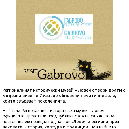
Регионалният исторически музей – Ловеч отвори врати с
модерна визия и 7 изцяло обновени тематични зали,
които свързват поколенията.
На 1 юли Регионалният исторически музей – Ловеч
официално представи пред публика своята изцяло нова
постоянна експозиция под наслов
„Ловеч и региона през
вековете. История, култура и традиции“
. Мащабното