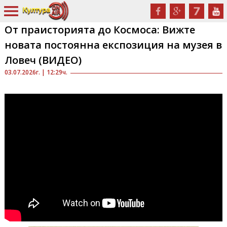
От праисторията до Космоса: Вижте
новата постоянна експозиция на музея в
Ловеч (ВИДЕО)
03.07.2026г. | 12:29ч.