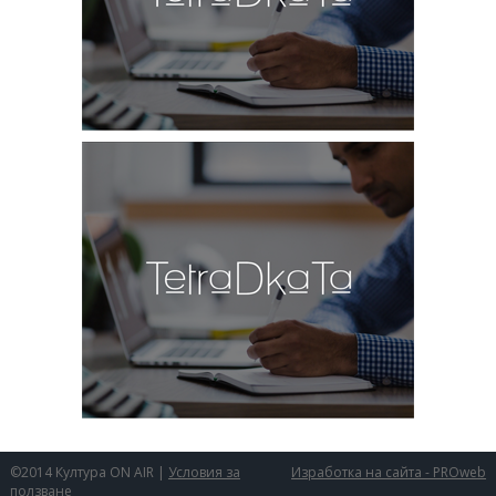
©2014 Култура ON AIR |
Условия за
Изработка на сайта - PROweb
ползване