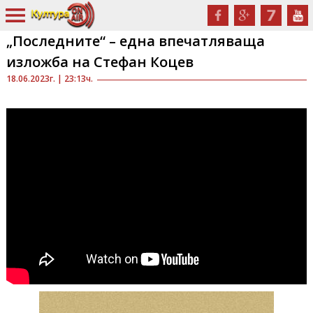
„Последните“ – една впечатляваща
изложба на Стефан Коцев
18.06.2023г. | 23:13ч.