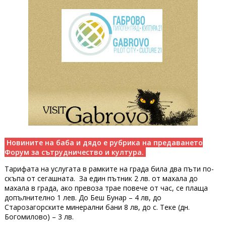
Новините на баба и дядо е рубрика на предаването
Форум за сътрудничество и култура.
Тарифата на услугата в рамките на града била два пъти по-
скъпа от сегашната. За един пътник 2 лв. от махала до
махала в града, ако превоза трае повече от час, се плаща
допълнително 1 лев. До Беш Бунар – 4 лв, до
Старозагорските минерални бани 8 лв, до с. Теке (дн.
Богомилово) – 3 лв.