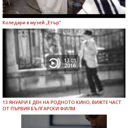
Коледари в музей „Етър“
13.01
2016
13 ЯНУАРИ Е ДЕН НА РОДНОТО КИНО, ВИЖТЕ ЧАСТ
ОТ ПЪРВИЯ БЪЛГАРСКИ ФИЛМ