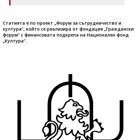
Статията е по п
роект „Форум за сътрудничество и
култура“, който се реализира от фондация „Граждански
форум“ с финансовата подкрепа на Национален фонд
„Култура“.