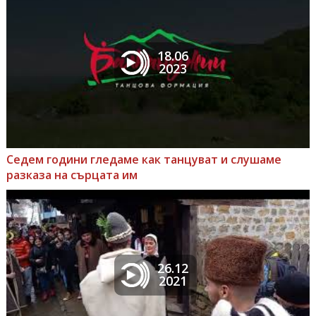
18.06
2023
Седем години гледаме как танцуват и слушаме
разказа на сърцата им
26.12
2021