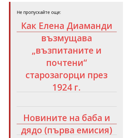
Не пропускайте още:
Как Елена Диаманди
възмущава
„възпитаните и
почтени“
старозагорци през
1924 г.
Новините на баба и
дядо (първа емисия)