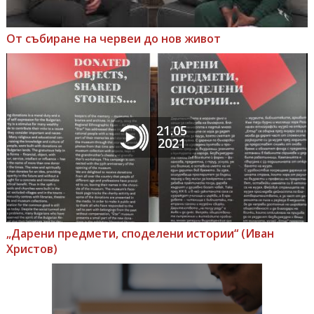
От събиране на червеи до нов живот
21.05
2021
„Дарени предмети, споделени истории“ (Иван
Христов)