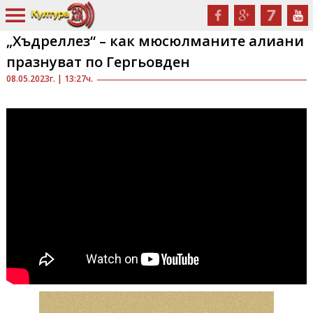
„Хъдреллез“ – как мюсюлманите алиани
празнуват по Гергьовден
08.05.2023г. | 13:27ч.