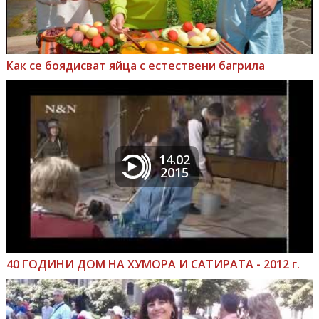
Как се боядисват яйца с естествени багрила
14.02
2015
40 ГОДИНИ ДОМ НА ХУМОРА И САТИРАТА - 2012 г.