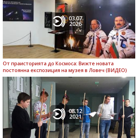
03.07
2026
От праисторията до Космоса: Вижте новата
постоянна експозиция на музея в Ловеч (ВИДЕО)
08.12
2021