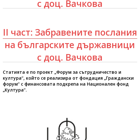
с доц. Вачкова
II част: Забравените послания
на българските държавници
с доц. Вачкова
Статията е по п
роект „Форум за сътрудничество и
култура“, който се реализира от фондация „Граждански
форум“ с финансовата подкрепа на Национален фонд
„Култура“.