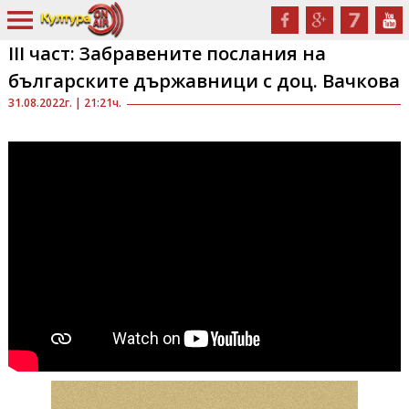
III част: Забравените послания на
българските държавници с доц. Вачкова
31.08.2022г. | 21:21ч.