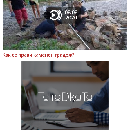
08.08
2020
Как се прави каменен градеж?