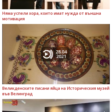
Няма успели хора, които имат нужда от външна
мотивация
28.04
2021
Великденските писани яйца на Историческия музей
във Велинград