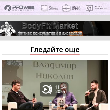
Гледайте още
11.04
2025