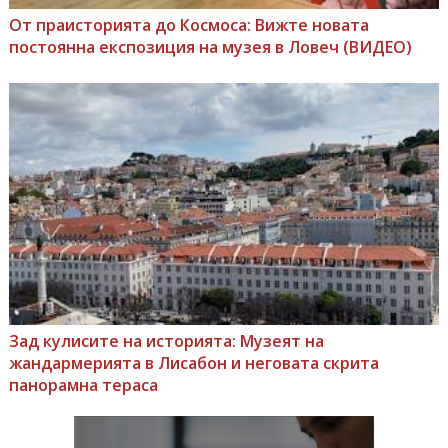
От праисторията до Космоса: Вижте новата
постоянна експозиция на музея в Ловеч (ВИДЕО)
Зад кулисите на историята: Музеят на
жандармерията в Лисабон и неговата скрита
панорамна тераса