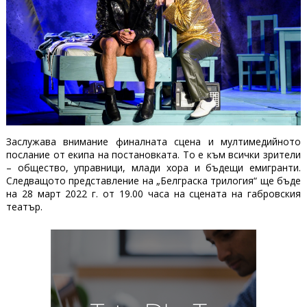
Заслужава внимание финалната сцена и мултимедийното
послание от екипа на постановката. То е към всички зрители
– общество, управници, млади хора и бъдещи емигранти.
Следващото представление на „Белграска трилогия“ ще бъде
на 28 март 2022 г. от 19.00 часа на сцената на габровския
театър.