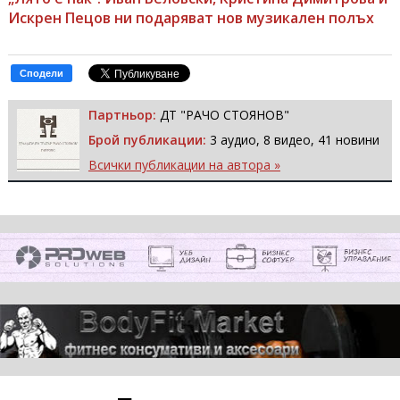
Искрен Пецов ни подаряват нов музикален полъх
Сподели
Партньор:
ДТ "РАЧО СТОЯНОВ"
Брой публикации:
3 аудио, 8 видео, 41 новини
Всички публикации на автора »