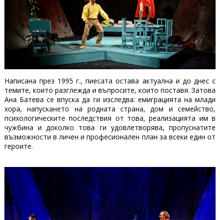
Написана през 1995 г., пиесата остава актуална и до днес с
темите, които разглежда и въпросите, които поставя. Затова
Ана Батева се впуска да ги изследва: емиграцията на млади
хора, напускането на родната страна, дом и семейство,
психологическите последствия от това, реализацията им в
чужбина и доколко това ги удовлетворява, пропуснатите
възможности в личен и професионален план за всеки един от
героите.