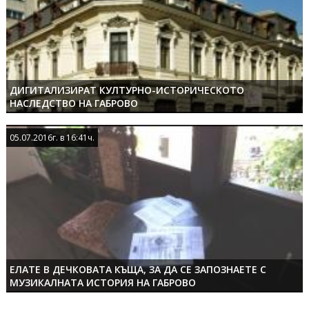
ДИГИТАЛИЗИРАТ КУЛТУРНО-ИСТОРИЧЕСКОТО
НАСЛЕДСТВО НА ГАБРОВО
05.07.2016г. в 16:41ч.
05.07.2016г. в 16:41ч.
ЕЛАТЕ В ДЕЧКОВАТА КЪЩА, ЗА ДА СЕ ЗАПОЗНАЕТЕ С
МУЗИКАЛНАТА ИСТОРИЯ НА ГАБРОВО