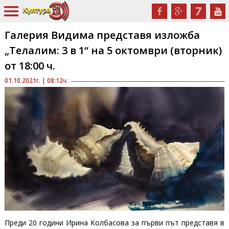
Галерия Видима представя изложба
„Телалим: 3 в 1“ на 5 октомври (вторник)
от 18:00 ч.
01.10.2021г. | 08:12ч.
Преди 20 години Ирина Колбасова за първи път представя в