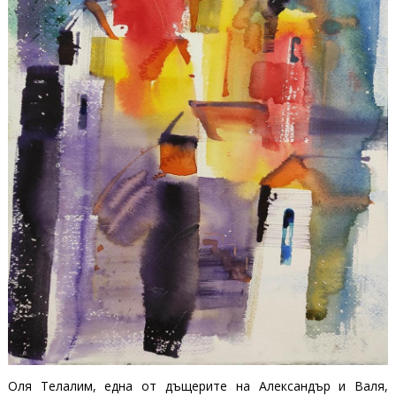
Оля Телалим, една от дъщерите на Александър и Валя,