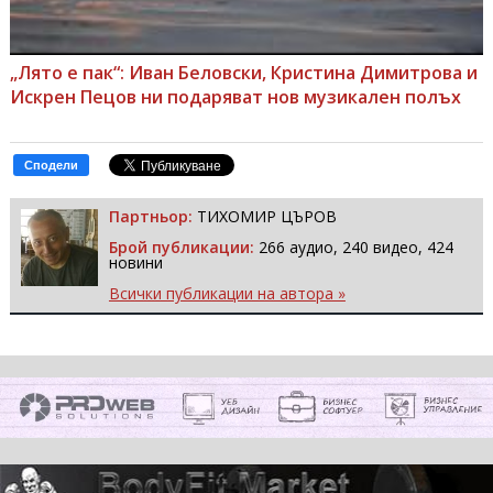
„Лято е пак“: Иван Беловски, Кристина Димитрова и
Искрен Пецов ни подаряват нов музикален полъх
Сподели
Партньор:
ТИХОМИР ЦЪРОВ
Брой публикации:
266 аудио, 240 видео, 424
новини
Всички публикации на автора »