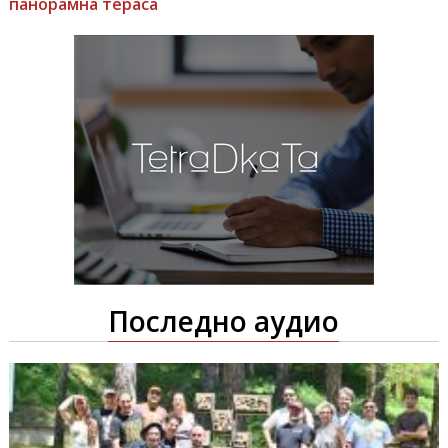
панорамна тераса
Последно аудио