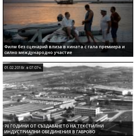
Филм без сценарий влиза в кината с гала премиера и
силно международно участие
01.02.2018г. в 07:07ч.
01.02.2018г. в 07:07ч.
70 ГОДИНИ ОТ СЪЗДАВАНЕТО НА ТЕКСТИЛНИ
ИНДУСТРИАЛНИ ОБЕДИНЕНИЯ В ГАБРОВО