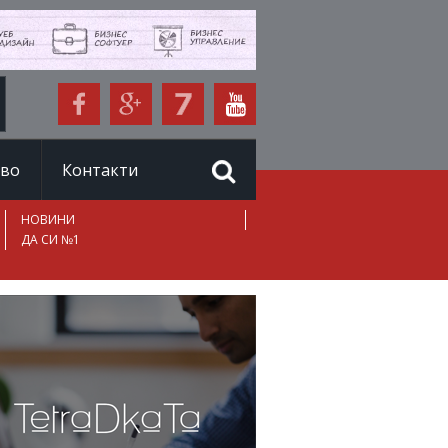
иво
Контакти
НОВИНИ
ДА СИ №1