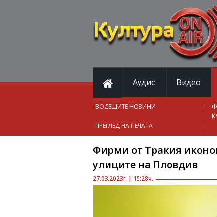
Аудио
Видео
ВОДЕЩИТЕ НОВИНИ
Ф
К
ПРЕГЛЕД НА ПЕЧАТА
Фирми от Тракия иконом
улиците на Пловдив
27.03.2023г. | 15:28ч.