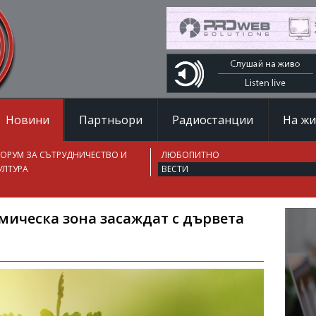
Новини
Партньори
Радиостанции
На ж
ОРУМ ЗА СЪТРУДНИЧЕСТВО И
ЛЮБОПИТНО
УЛТУРА
ВЕСТИ
ическа зона засаждат с дървета