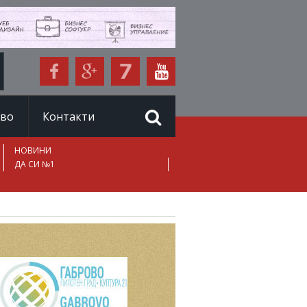
иво
Контакти
НОВИНИ
ДА СИ №1