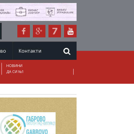
иво
Контакти
НОВИНИ
ДА СИ №1