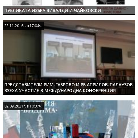
ПУБЛИКАТА ИЗБРА ВИВАЛДИ И ЧАЙКОВСКИ
23.11.2016г. в 17:04ч.
23.11.2016г. в 17:04ч.
ПРЕДСТАВИТЕЛИ РИМ-ГАБРОВО И РБ АПРИЛОВ-ПАЛАУЗОВ
ВЗЕХА УЧАСТИЕ В МЕЖДУНАРОДНА КОНФЕРЕНЦИЯ
02.09.2021г. в 10:37ч.
02.09.2021г. в 10:37ч.