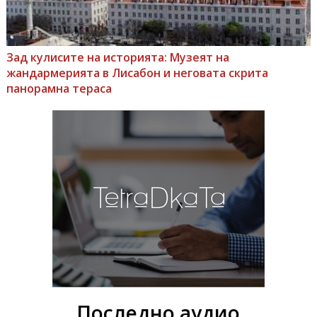
Зад кулисите на историята: Музеят на
жандармерията в Лисабон и неговата скрита
панорамна тераса
Последно аудио