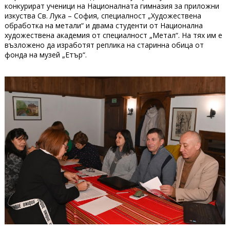
конкурират ученици на Националната гимназия за приложни
изкуства Св. Лука – София, специалност „Художествена
обработка на метали“ и двама студенти от Национална
художествена академия от специалност „Метал“. На тях им е
възложено да изработят реплика на старинна обица от
фонда на музей „Етър“.