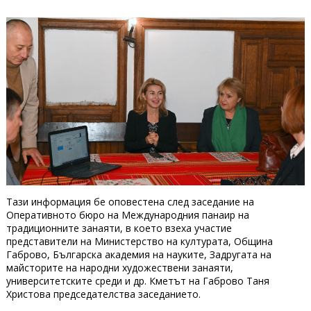
Тази информация бе оповестена след заседание на
Оперативното бюро на Международния панаир на
традиционните занаяти, в което взеха участие
представители на Министерство на културата, Община
Габрово, Българска академия на науките, Задругата на
майсторите на народни художествени занаяти,
университетските среди и др. Кметът на Габрово Таня
Христова председателства заседанието.