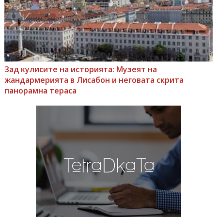
Зад кулисите на историята: Музеят на
жандармерията в Лисабон и неговата скрита
панорамна тераса