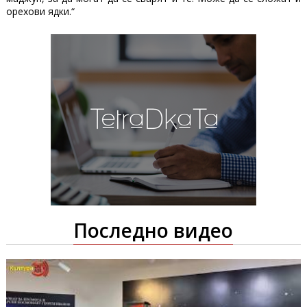
орехови ядки.“
Последно видео