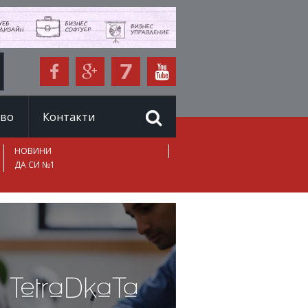
иво
Контакти
НОВИНИ
ДА СИ №1