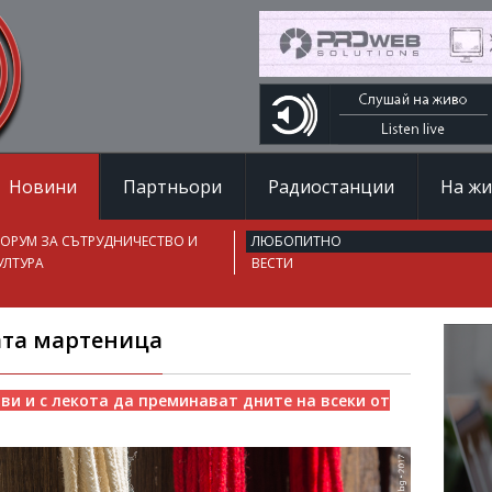
Новини
Партньори
Радиостанции
На ж
ОРУМ ЗА СЪТРУДНИЧЕСТВО И
ЛЮБОПИТНО
УЛТУРА
ВЕСТИ
вата мартеница
ви и с лекота да преминават дните на всеки от