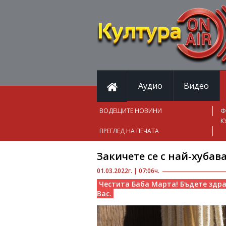
Аудио
Видео
ВОДЕЩИТЕ НОВИНИ
Ф
К
ПРЕГЛЕД НА ПЕЧАТА
Закичете се с най-хуба
01.03.2022г. | 07:06ч.
Честита Баба Марта! Бъдете здра
Вас.