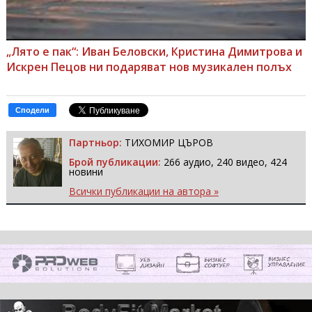
„Лято е пак“: Иван Беловски, Кристина Димитрова и
Искрен Пецов ни подаряват нов музикален полъх
Сподели
Партньор:
ТИХОМИР ЦЪРОВ
Брой публикации:
266 аудио, 240 видео, 424
новини
Всички публикации на автора »