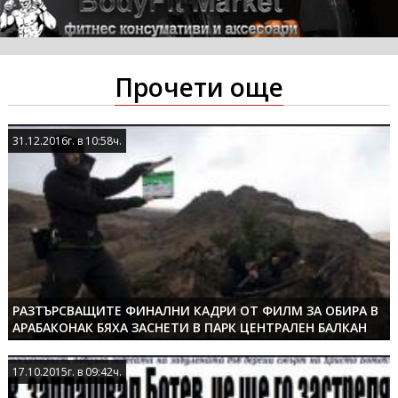
Прочети още
31.12.2016г. в 10:58ч.
31.12.2016г. в 10:58ч.
РАЗТЪРСВАЩИТЕ ФИНАЛНИ КАДРИ ОТ ФИЛМ ЗА ОБИРА В
АРАБАКОНАК БЯХА ЗАСНЕТИ В ПАРК ЦЕНТРАЛЕН БАЛКАН
17.10.2015г. в 09:42ч.
17.10.2015г. в 09:42ч.