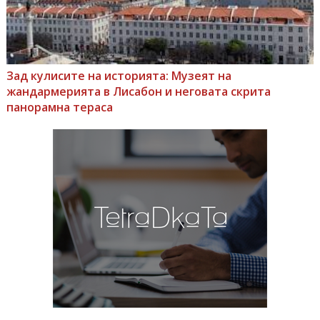
Зад кулисите на историята: Музеят на
жандармерията в Лисабон и неговата скрита
панорамна тераса