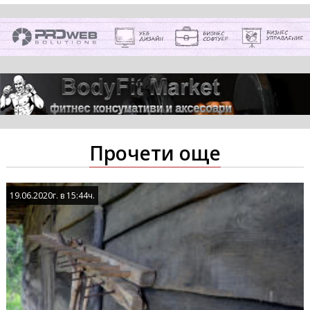
Прочети още
19.06.2020г. в 15:44ч.
19.06.2020г. в 15:44ч.