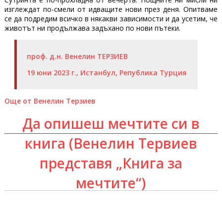
изглеждат по-смели от идващите нови през деня. Опитваме
се да подредим всичко в някакви зависимости и да усетим, че
животът ни продължава задъхано по нови пътеки.
проф. д.н. Венелин ТЕРЗИЕВ
19 юни 2023 г., Истанбул, Република Турция
Още от Венелин Терзиев
Да опишеш мечтите си в
книга (Венелин Тервиев
представя „Книга за
мечтите“)