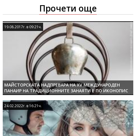
Прочети още
19.08.2017г. в 09:21ч.
19.08.2017г. в 09:21ч.
МАЙСТОРСКАТА НАДПРЕВАРА НА ХV МЕЖДУНАРОДЕН
ПАНАИР НА ТРАДИЦИОННИТЕ ЗАНАЯТИ Е ПО ИКОНОПИС
24.02.2022г. в 16:21ч.
24.02.2022г. в 16:21ч.