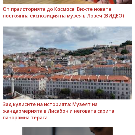
От праисторията до Космоса: Вижте новата
постоянна експозиция на музея в Ловеч (ВИДЕО)
Зад кулисите на историята: Музеят на
жандармерията в Лисабон и неговата скрита
панорамна тераса