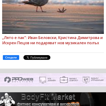
„Лято е пак“: Иван Беловски, Кристина Димитрова и
Искрен Пецов ни подаряват нов музикален полъх
Сподели