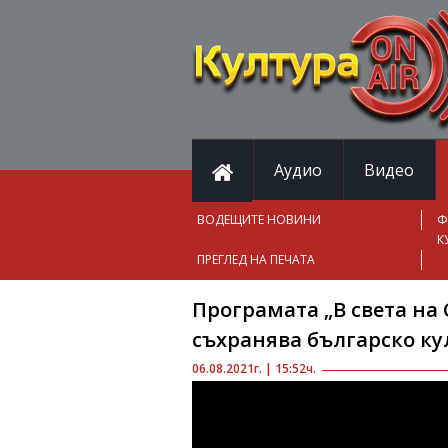
Аудио
Видео
ВОДЕЩИТЕ НОВИНИ
Ф
К
ПРЕГЛЕД НА ПЕЧАТА
Програмата „В света на
съхранява българско ку
06.08.2021г. | 15:52ч.