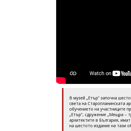
В музей „Етър“ започна шест
света на Старопланинската ар
обучението на участниците пр
„Етър“, сдружение „Мещра – т
архитектите в България, имат
на шестото издание на тази о