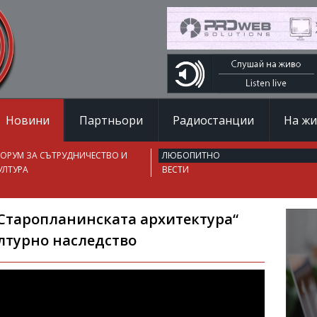
Новини
Партньори
Радиостанции
На ж
ОРУМ ЗА СЪТРУДНИЧЕСТВО И
ЛЮБОПИТНО
УЛТУРА
ВЕСТИ
 Старопланинската архитектура“
лтурно наследство