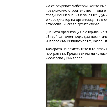
Да се откриват майстори, които има
традиционно строителство – това е 
традиционни знания и занаяти“. Дум
е координатор на организацията в о
Старопланинската архитектура“.
„Нашата организация е открила, че 
„Етър“, са точен подход за постиган
интерес към инициативата“, казва 
Камарата на архитектите в България
програмата. Представител на комиси
Десислава Димитрова.