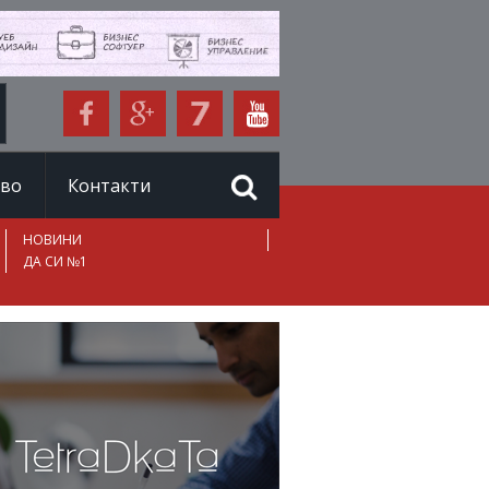
иво
Контакти
НОВИНИ
ДА СИ №1