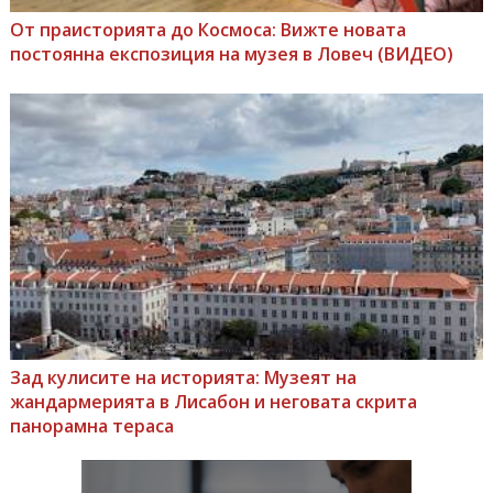
От праисторията до Космоса: Вижте новата
постоянна експозиция на музея в Ловеч (ВИДЕО)
Зад кулисите на историята: Музеят на
жандармерията в Лисабон и неговата скрита
панорамна тераса