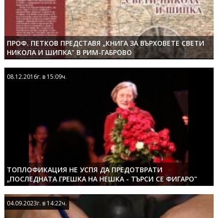
ПРОФ. ПЕТКОВ ПРЕДСТАВЯ „КНИГА ЗА ВЪРХОВЕТЕ СВЕТИ
НИКОЛА И ШИПКА" В РИМ-ГАБРОВО
08.12.2016г. в 15:09ч.
08.12.2016г. в 15:09ч.
ТОПЛОФИКАЦИЯ НЕ УСПЯ ДА ПРЕДОТВРАТИ
„ПОСЛЕДНАТА ГРЕШКА НА НЕШКА - ТЪРСИ СЕ ФИГАРО"
04.09.2023г. в 14:22ч.
04.09.2023г. в 14:22ч.