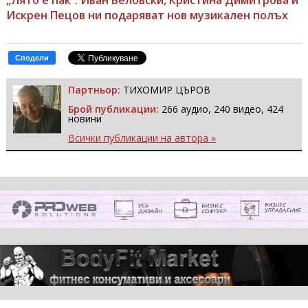
Искрен Пецов ни подаряват нов музикален полъх
Сподели
Партньор:
ТИХОМИР ЦЪРОВ
Брой публикации:
266 аудио, 240 видео, 424
новини
Всички публикации на автора »