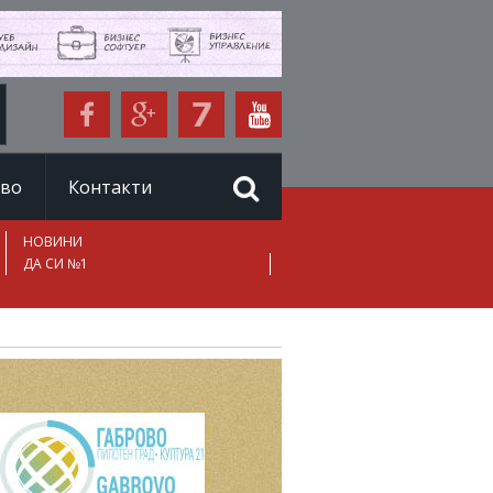
иво
Контакти
НОВИНИ
ДА СИ №1