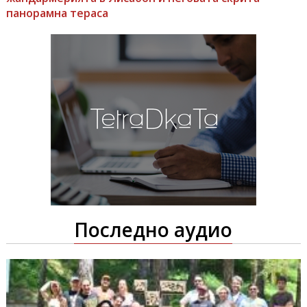
панорамна тераса
Последно аудио