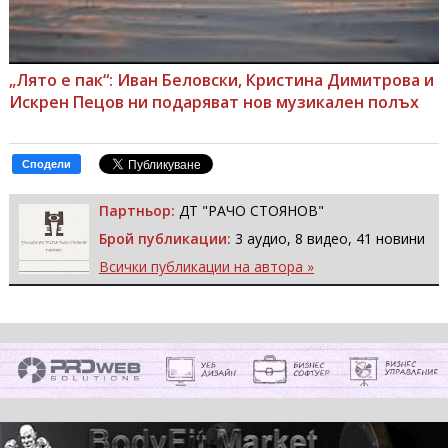
„Лято е пак“: Иван Беловски, Кристина Димитрова и
Искрен Пецов ни подаряват нов музикален полъх
Сподели
Партньор:
ДТ "РАЧО СТОЯНОВ"
Брой публикации:
3 аудио, 8 видео, 41 новини
Всички публикации на автора »