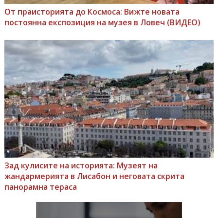
От праисторията до Космоса: Вижте новата
постоянна експозиция на музея в Ловеч (ВИДЕО)
Зад кулисите на историята: Музеят на
жандармерията в Лисабон и неговата скрита
панорамна тераса