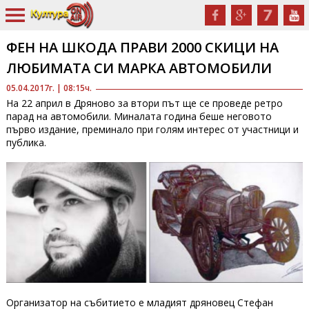
ФЕН НА ШКОДА ПРАВИ 2000 СКИЦИ НА
ЛЮБИМАТА СИ МАРКА АВТОМОБИЛИ
05.04.2017г. | 08:15ч.
На 22 април в Дряново за втори път ще се проведе ретро
парад на автомобили. Миналата година беше неговото
първо издание, преминало при голям интерес от участници и
публика.
Организатор на събитието е младият дряновец Стефан