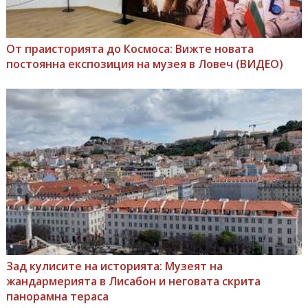
От праисторията до Космоса: Вижте новата
постоянна експозиция на музея в Ловеч (ВИДЕО)
Зад кулисите на историята: Музеят на
жандармерията в Лисабон и неговата скрита
панорамна тераса