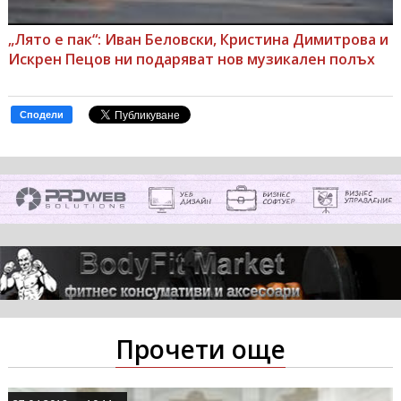
„Лято е пак“: Иван Беловски, Кристина Димитрова и
Искрен Пецов ни подаряват нов музикален полъх
Сподели
Прочети още