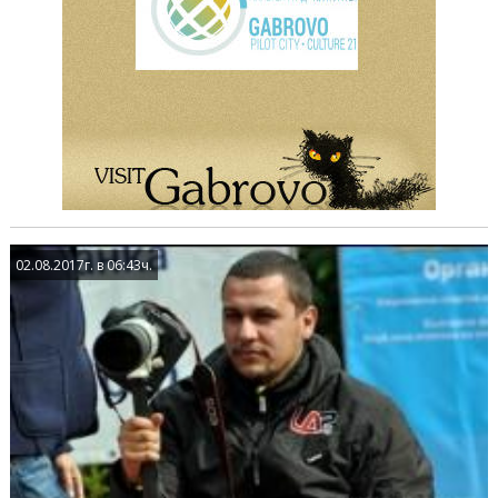
02.08.2017г. в 06:43ч.