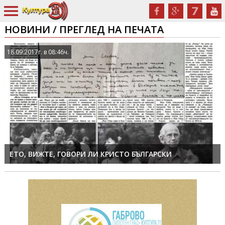
НОВИНИ / ПРЕГЛЕД НА ПЕЧАТА
18.09.2017г. в 08:46ч.
ЕТО, ВИЖТЕ, ГОВОРИ ЛИ КРИСТО БЪЛГАРСКИ