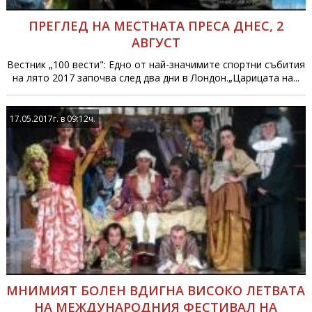
ПРЕГЛЕД НА МЕСТНАТА ПРЕСА ДНЕС, 2
АВГУСТ
Вестник „100 вести": Едно от най-значимите спортни събития
на лято 2017 започва след два дни в Лондон.„Царицата на...
17.05.2017г. в 09:12ч.
МНИМИЯТ БОЛЕН ВДИГНА ВИСОКО ЛЕТВАТА
НА МЕЖДУНАРОДНИЯ ФЕСТИВАЛ НА