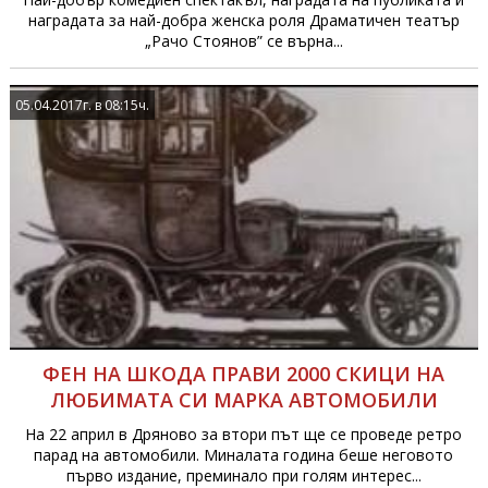
наградата за най-добра женска роля Драматичен театър
„Рачо Стоянов” се върна...
05.04.2017г. в 08:15ч.
ФЕН НА ШКОДА ПРАВИ 2000 СКИЦИ НА
ЛЮБИМАТА СИ МАРКА АВТОМОБИЛИ
На 22 април в Дряново за втори път ще се проведе ретро
парад на автомобили. Миналата година беше неговото
първо издание, преминало при голям интерес...