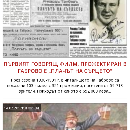
ПЪРВИЯТ ГОВОРЯЩ ФИЛМ, ПРОЖЕКТИРАН В
ГАБРОВО Е „ПЛАЧЪТ НА СЪРЦЕТО"
През сезона 1930-1931 г. в читалището на Габрово са
показани 103 филма с 351 прожекции, посетени от 59 718
зрители. Приходът от киното е 652 000 лева...
14.02.2017г. в 09:13ч.