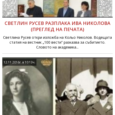
СВЕТЛИН РУСЕВ РАЗПЛАКА ИВА НИКОЛОВА
(ПРЕГЛЕД НА ПЕЧАТА)
Светлина Русев откри изложба на Кольо Николов. Водещата
статия на вестник „100 вести” разказва за събитието.
Словото на академика...
12.11.2016г. в 10:13ч.