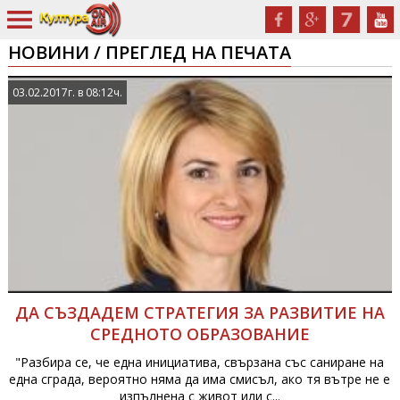
НОВИНИ / ПРЕГЛЕД НА ПЕЧАТА
03.02.2017г. в 08:12ч.
ДА СЪЗДАДЕМ СТРАТЕГИЯ ЗА РАЗВИТИЕ НА
СРЕДНОТО ОБРАЗОВАНИЕ
"Разбира се, че една инициатива, свързана със саниране на
една сграда, вероятно няма да има смисъл, ако тя вътре не е
изпълнена с живот или с...