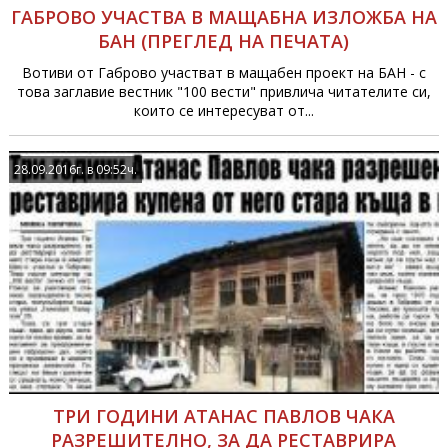
ГАБРОВО УЧАСТВА В МАЩАБНА ИЗЛОЖБА НА
БАН (ПРЕГЛЕД НА ПЕЧАТА)
Вотиви от Габрово участват в мащабен проект на БАН - с
това заглавие вестник "100 вести" привлича читателите си,
които се интересуват от...
28.09.2016г. в 09:52ч.
ТРИ ГОДИНИ АТАНАС ПАВЛОВ ЧАКА
РАЗРЕШИТЕЛНО, ЗА ДА РЕСТАВРИРА