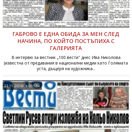
ГАБРОВО Е ЕДНА ОБИДА ЗА МЕН СЛЕД
НАЧИНА, ПО КОЙТО ПОСТЪПИХА С
ГАЛЕРИЯТА
В интервю за вестник „100 вести" днес Ива Николова
(известна от предавания в национални медии като Голямата
уста, дъщеря на художника...
23.11.2016г. в 06:52ч.