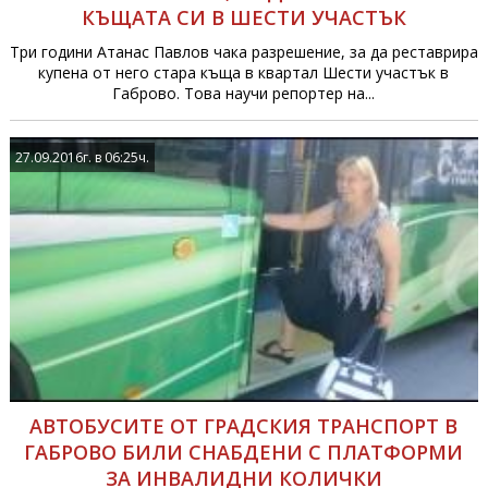
КЪЩАТА СИ В ШЕСТИ УЧАСТЪК
Три години Атанас Павлов чака разрешение, за да реставрира
купена от него стара къща в квартал Шести участък в
Габрово. Това научи репортер на...
27.09.2016г. в 06:25ч.
АВТОБУСИТЕ ОТ ГРАДСКИЯ ТРАНСПОРТ В
ГАБРОВО БИЛИ СНАБДЕНИ С ПЛАТФОРМИ
ЗА ИНВАЛИДНИ КОЛИЧКИ