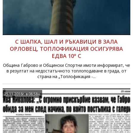
С ШАПКА, ШАЛ И РЪКАВИЦИ В ЗАЛА
ОРЛОВЕЦ, ТОПЛОФИКАЦИЯ ОСИГУРЯВА
ЕДВА 10° С
Община Габрово и Общински Спортни имоти информират, че
в резултат на недостатъчното топлоподаване в града, от
страна на „Топлофикация -...
25.11.2016г. в 08:58ч.