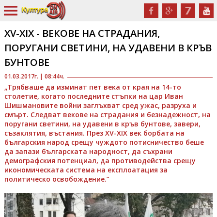
XV-XIX - ВЕКОВЕ НА СТРАДАНИЯ,
ПОРУГАНИ СВЕТИНИ, НА УДАВЕНИ В КРЪВ
БУНТОВЕ
01.03.2017г. | 08:44ч.
„Трябваше да изминат пет века от края на 14-то
столетие, когато последните стъпки на цар Иван
Шишмановите войни заглъхват сред ужас, разруха и
смърт. Следват векове на страдания и безнадежност, на
поругани светини, на удавени в кръв бунтове, завери,
съзаклятия, въстания. През XV-XIX век борбата на
българския народ срещу чуждото потисничество беше
да запази българската народност, да съхрани
демографския потенциал, да противодейства срещу
икономическата система на експлоатация за
политическо освобождение.”